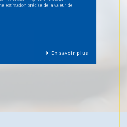
 estimation précise de la valeur de
En savoir plus