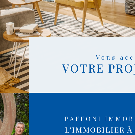
Vous a
VOTRE PRO
PAFFONI IMMOB
L'IMMOBILIER À