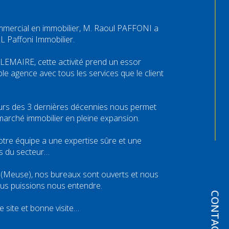
mmercial en immobilier, M. Raoul PAFFONI a
L Paffoni Immobilier.
LEMAIRE, cette activité prend un essor
ble agence avec tous les services que le client
urs des 3 dernières décennies nous permet
marché immobilier en pleine expansion.
 notre équipe a une expertise sûre et une
s du secteur…
n (Meuse), nos bureaux sont ouverts et nous
us puissions nous entendre.
CONTACT
 site et bonne visite…