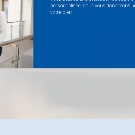
personnalisée, nous vous donnerons une
votre bien.