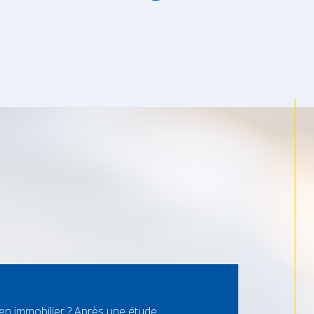
ien immobilier ? Après une étude