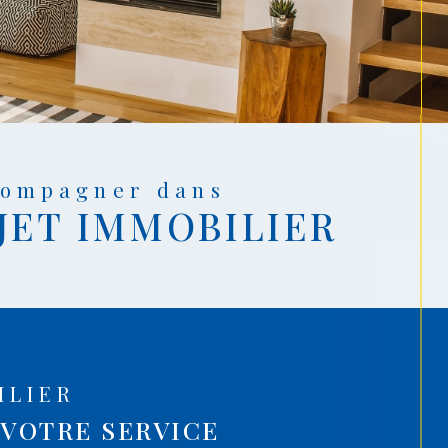
ccompagner dans
JET IMMOBILIER
ILIER
 VOTRE SERVICE