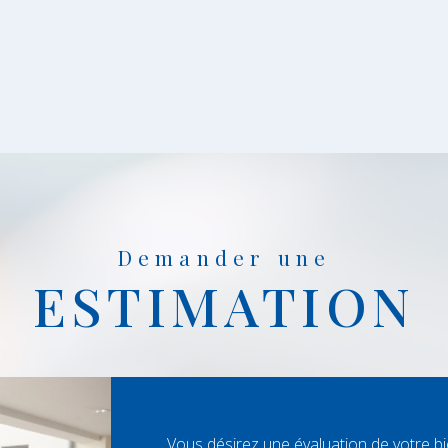
Demander une
ESTIMATION
Vous désirez une évaluation de votre b