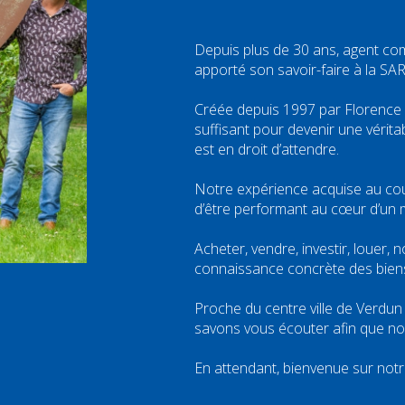
Depuis plus de 30 ans, agent co
apporté son savoir-faire à la SAR
Créée depuis 1997 par Florence 
suffisant pour devenir une vérita
est en droit d’attendre.
Notre expérience acquise au co
d’être performant au cœur d’un 
Acheter, vendre, investir, louer,
connaissance concrète des bien
Proche du centre ville de Verdu
savons vous écouter afin que no
En attendant, bienvenue sur notre