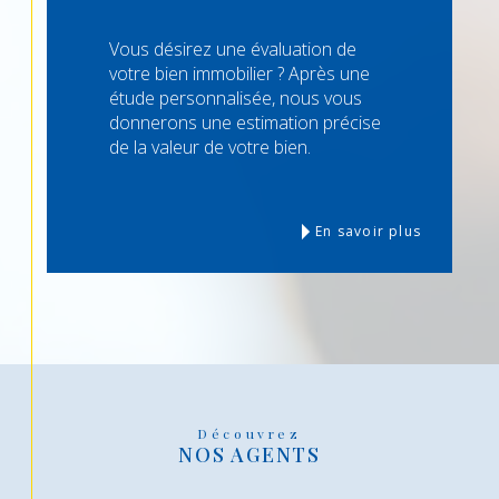
Vous désirez une évaluation de
votre bien immobilier ? Après une
étude personnalisée, nous vous
donnerons une estimation précise
de la valeur de votre bien.
En savoir plus
Découvrez
NOS AGENTS