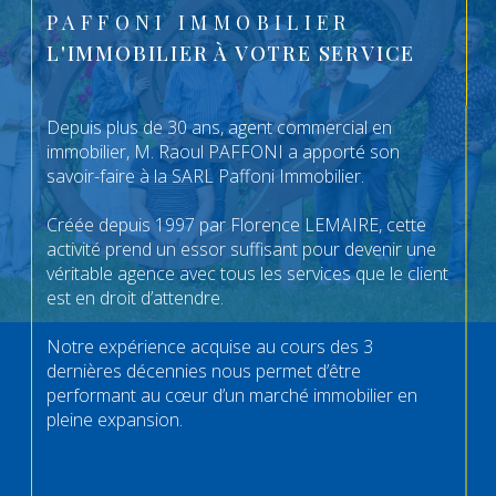
PAFFONI IMMOBILIER
L'IMMOBILIER À VOTRE SERVICE
Depuis plus de 30 ans, agent commercial en
immobilier, M. Raoul PAFFONI a apporté son
savoir-faire à la SARL Paffoni Immobilier.
Créée depuis 1997 par Florence LEMAIRE, cette
activité prend un essor suffisant pour devenir une
véritable agence avec tous les services que le client
est en droit d’attendre.
Notre expérience acquise au cours des 3
dernières décennies nous permet d’être
performant au cœur d’un marché immobilier en
pleine expansion.
Acheter, vendre, investir, louer, notre équipe a une
expertise sûre et une connaissance concrète des