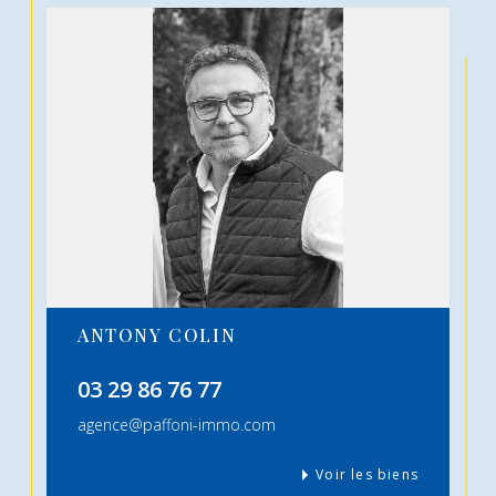
ANTONY COLIN
03 29 86 76 77
agence@paffoni-immo.com
Voir les biens