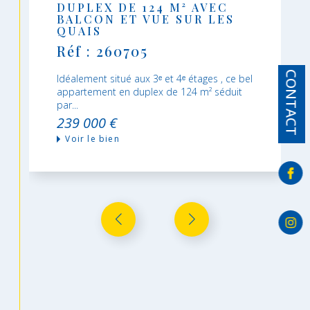
DUPLEX DE 124 M² AVEC
BALCON ET VUE SUR LES
QUAIS
Réf : 260705
CONTACT
Idéalement situé aux 3ᵉ et 4ᵉ étages , ce bel
appartement en duplex de 124 m² séduit
par...
239 000 €
Voir le bien