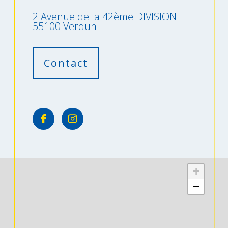
2 Avenue de la 42ème DIVISION
55100 Verdun
Contact
+
−