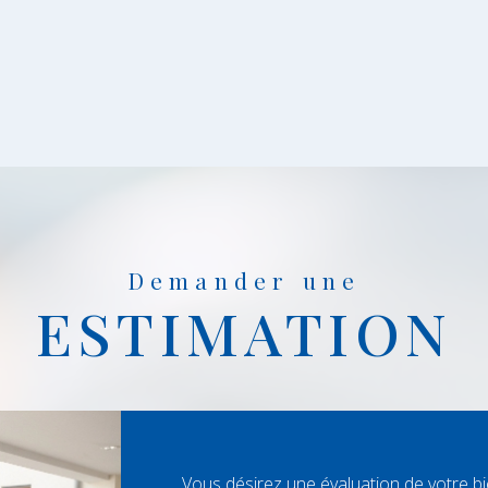
Demander une
ESTIMATION
Vous désirez une évaluation de votre b