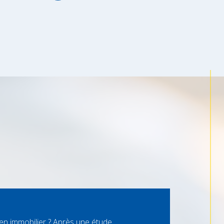
ien immobilier ? Après une étude