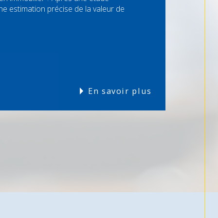
 estimation précise de la valeur de
En savoir plus