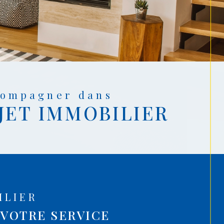
ccompagner dans
JET IMMOBILIER
ILIER
 VOTRE SERVICE