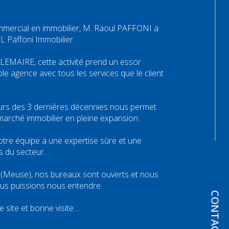
mmercial en immobilier, M. Raoul PAFFONI a
L Paffoni Immobilier.
LEMAIRE, cette activité prend un essor
ble agence avec tous les services que le client
urs des 3 dernières décennies nous permet
marché immobilier en pleine expansion.
 notre équipe a une expertise sûre et une
s du secteur…
n (Meuse), nos bureaux sont ouverts et nous
us puissions nous entendre.
CONTACT
 site et bonne visite…