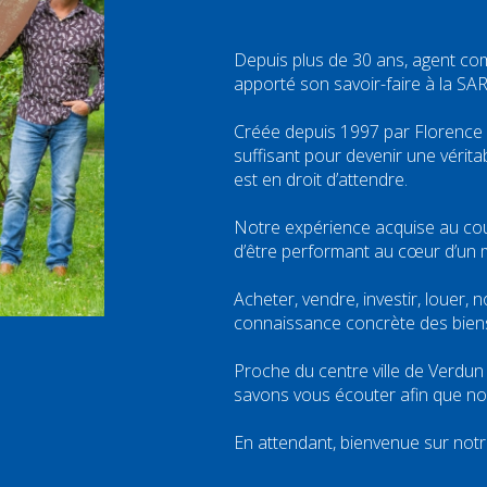
Depuis plus de 30 ans, agent co
apporté son savoir-faire à la SAR
Créée depuis 1997 par Florence 
suffisant pour devenir une vérita
est en droit d’attendre.
Notre expérience acquise au co
d’être performant au cœur d’un 
Acheter, vendre, investir, louer,
connaissance concrète des bien
Proche du centre ville de Verdu
savons vous écouter afin que no
En attendant, bienvenue sur notre