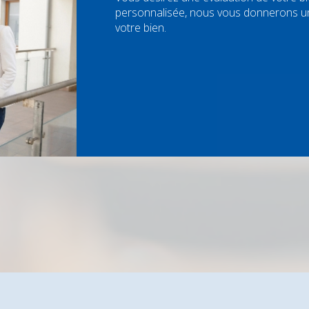
personnalisée, nous vous donnerons une
votre bien.