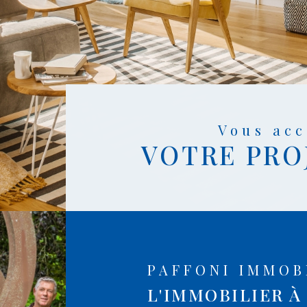
Vous a
VOTRE PRO
PAFFONI IMMOB
L'IMMOBILIER À