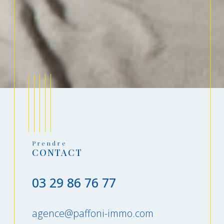
Prendre
CONTACT
03 29 86 76 77
agence@paffoni-immo.com