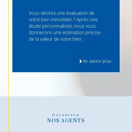
Vous désirez une évaluation de
votre bien immobilier ? Après une
étude personnalisée, nous vous
donnerons une estimation précise
de la valeur de votre bien.
En savoir plus
Découvrez
NOS AGENTS