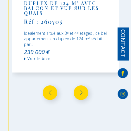
DUPLEX DE 124 M² AVEC
BALCON ET VUE SUR LES
QUAIS
Réf : 260705
CONTACT
Idéalement situé aux 3ᵉ et 4ᵉ étages , ce bel
appartement en duplex de 124 m² séduit
par...
239 000 €
Voir le bien