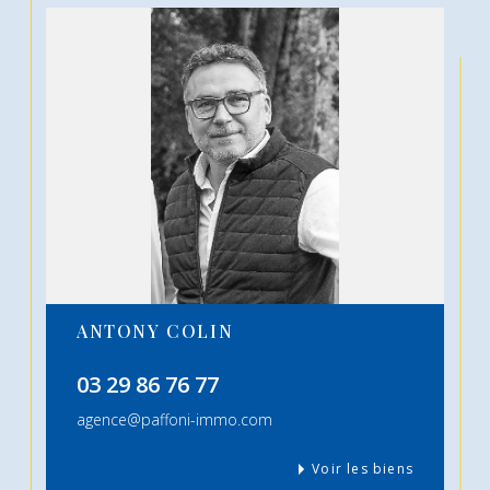
ANTONY COLIN
03 29 86 76 77
agence@paffoni-immo.com
Voir les biens