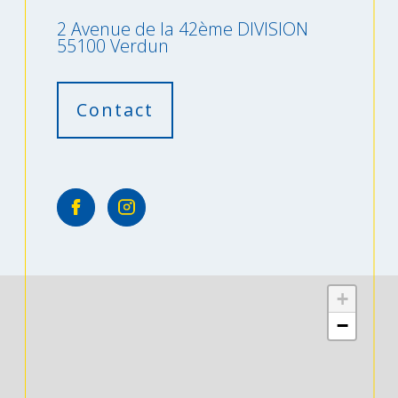
2 Avenue de la 42ème DIVISION
55100 Verdun
Contact
+
−