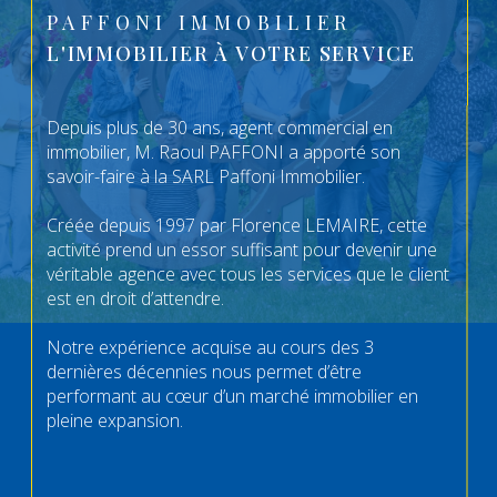
PAFFONI IMMOBILIER
L'IMMOBILIER À VOTRE SERVICE
Depuis plus de 30 ans, agent commercial en
immobilier, M. Raoul PAFFONI a apporté son
savoir-faire à la SARL Paffoni Immobilier.
Créée depuis 1997 par Florence LEMAIRE, cette
activité prend un essor suffisant pour devenir une
véritable agence avec tous les services que le client
est en droit d’attendre.
Notre expérience acquise au cours des 3
dernières décennies nous permet d’être
performant au cœur d’un marché immobilier en
pleine expansion.
Acheter, vendre, investir, louer, notre équipe a une
expertise sûre et une connaissance concrète des