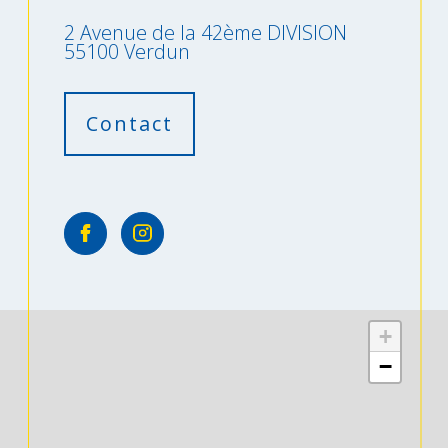
2 Avenue de la 42ème DIVISION
55100 Verdun
Contact
+
−