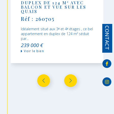
DUPLEX DE 124 M² AVEC
BALCON ET VUE SUR LES
QUAIS
Réf : 260705
CONTACT
Idéalement situé aux 3ᵉ et 4ᵉ étages , ce bel
appartement en duplex de 124 m² séduit
par...
239 000 €
Voir le bien