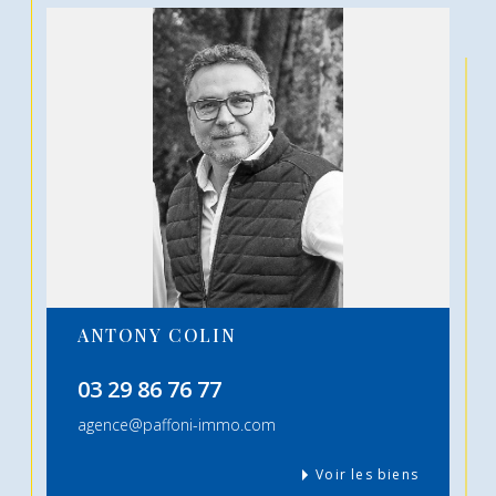
ANTONY COLIN
03 29 86 76 77
agence@paffoni-immo.com
Voir les biens