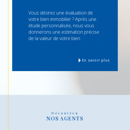
Vous désirez une évaluation de
votre bien immobilier ? Après une
étude personnalisée, nous vous
donnerons une estimation précise
de la valeur de votre bien.
En savoir plus
Découvrez
NOS AGENTS