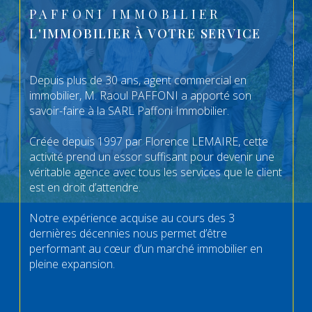
PAFFONI IMMOBILIER
L'IMMOBILIER À VOTRE SERVICE
Depuis plus de 30 ans, agent commercial en
immobilier, M. Raoul PAFFONI a apporté son
savoir-faire à la SARL Paffoni Immobilier.
Créée depuis 1997 par Florence LEMAIRE, cette
activité prend un essor suffisant pour devenir une
véritable agence avec tous les services que le client
est en droit d’attendre.
Notre expérience acquise au cours des 3
dernières décennies nous permet d’être
performant au cœur d’un marché immobilier en
pleine expansion.
Acheter, vendre, investir, louer, notre équipe a une
expertise sûre et une connaissance concrète des